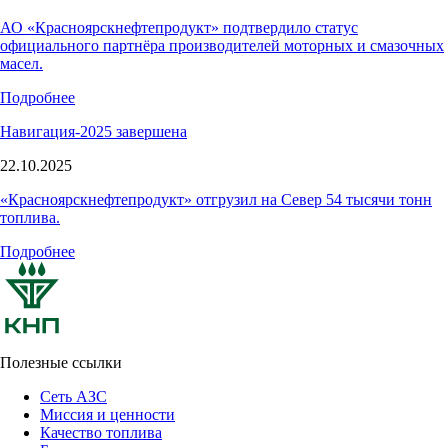
АО «Красноярскнефтепродукт» подтвердило статус
официального партнёра производителей моторных и смазочных
масел.
Подробнее
Навигация-2025 завершена
22.10.2025
«Красноярскнефтепродукт» отгрузил на Север 54 тысячи тонн
топлива.
Подробнее
Полезные ссылки
Сеть АЗС
Миссия и ценности
Качество топлива