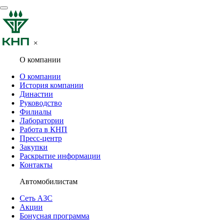
×
О компании
О компании
История компании
Династии
Руководство
Филиалы
Лаборатории
Работа в КНП
Пресс-центр
Закупки
Раскрытие информации
Контакты
Автомобилистам
Сеть АЗС
Акции
Бонусная программа