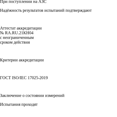
При поступлении на АЗС
Надёжность результатов испытаний подтверждают
Аттестат аккредитации
№ RA.RU.21КН04
c неограниченным
сроком действия
Критерии аккредитации
ГОСТ ISO/IEC 17025-2019
Заключение о состоянии измерений
Испытания проходят