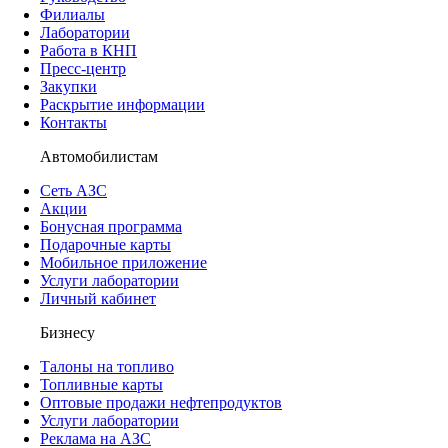
Филиалы
Лаборатории
Работа в КНП
Пресс-центр
Закупки
Раскрытие информации
Контакты
Автомобилистам
Сеть АЗС
Акции
Бонусная программа
Подарочные карты
Мобильное приложение
Услуги лаборатории
Личный кабинет
Бизнесу
Талоны на топливо
Топливные карты
Оптовые продажи нефтепродуктов
Услуги лаборатории
Реклама на АЗС