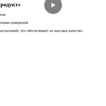
родукт»
лом
твами измерений
спытаний, что обеспечивает их высокое качество