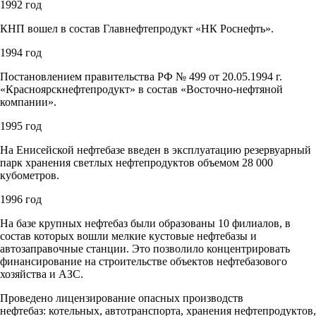
1992 год
КНП вошел в состав Главнефтепродукт «НК Роснефть».
1994 год
Постановлением правительства РФ № 499 от 20.05.1994 г.
«Красноярскнефтепродукт» в состав «Восточно-нефтяной
компании».
1995 год
На Енисейской нефтебазе введен в эксплуатацию резервуарный
парк хранения светлых нефтепродуктов объемом 28 000
кубометров.
1996 год
На базе крупных нефтебаз были образованы 10 филиалов, в
состав которых вошли мелкие кустовые нефтебазы и
автозаправочные станции. Это позволило концентрировать
финансирование на строительстве объектов нефтебазового
хозяйства и АЗС.
Проведено лицензирование опасных производств
нефтебаз: котельных, автотранспорта, хранения нефтепродуктов,