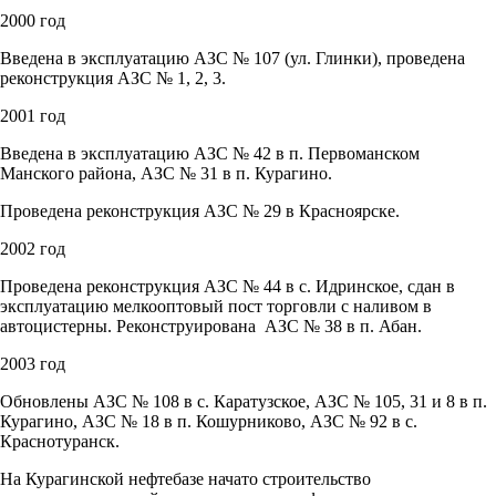
2000 год
Введена в эксплуатацию АЗС № 107 (ул. Глинки), проведена
реконструкция АЗС № 1, 2, 3.
2001 год
Введена в эксплуатацию АЗС № 42 в п. Первоманском
Манского района, АЗС № 31 в п. Курагино.
Проведена реконструкция АЗС № 29 в Красноярске.
2002 год
Проведена реконструкция АЗС № 44 в с. Идринское, сдан в
эксплуатацию мелкооптовый пост торговли с наливом в
автоцистерны. Реконструирована АЗС № 38 в п. Абан.
2003 год
Обновлены АЗС № 108 в с. Каратузское, АЗС № 105, 31 и 8 в п.
Курагино, АЗС № 18 в п. Кошурниково, АЗС № 92 в с.
Краснотуранск.
На Курагинской нефтебазе начато строительство