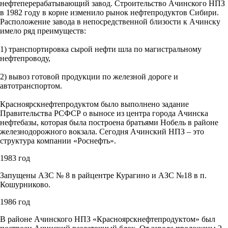
нефтеперерабатывающий завод. Строительство Ачинского НПЗ
в 1982 году в корне изменило рынок нефтепродуктов Сибири.
Расположение завода в непосредственной близости к Ачинску
имело ряд преимуществ:
1) транспортировка сырой нефти шла по магистральному
нефтепроводу,
2) вывоз готовой продукции по железной дороге и
автотранспортом.
Красноярскнефтепродуктом было выполнено задание
Правительства РСФСР о выносе из центра города Ачинска
нефтебазы, которая была построена братьями Нобель в районе
железнодорожного вокзала. Сегодня Ачинский НПЗ – это
структура компании «Роснефть».
1983 год
Запущены АЗС № 8 в райцентре Курагино и АЗС №18 в п.
Кошурниково.
1986 год
В районе Ачинского НПЗ «Красноярскнефтепродуктом» был