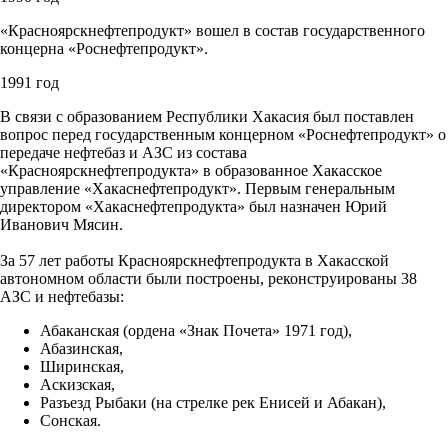
«Красноярскнефтепродукт» вошел в состав государственного
концерна «Роснефтепродукт».
1991 год
В связи с образованием Республики Хакасия был поставлен
вопрос перед государственным концерном «Роснефтепродукт» о
передаче нефтебаз и АЗС из состава
«Красноярскнефтепродукта» в образованное Хакасское
управление «Хакаснефтепродукт». Первым генеральным
директором «Хакаснефтепродукта» был назначен Юрий
Иванович Мясин.
За 57 лет работы Красноярскнефтепродукта в Хакасской
автономном области были построены, реконструированы 38
АЗС и нефтебазы:
Абаканская (ордена «Знак Почета» 1971 год),
Абазинская,
Ширинская,
Аскизская,
Разъезд Рыбаки (на стрелке рек Енисей и Абакан),
Сонская.