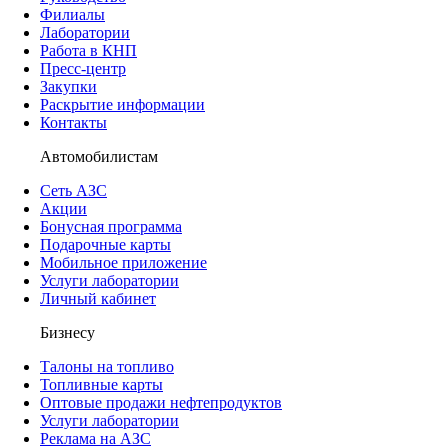
Филиалы
Лаборатории
Работа в КНП
Пресс-центр
Закупки
Раскрытие информации
Контакты
Автомобилистам
Сеть АЗС
Акции
Бонусная программа
Подарочные карты
Мобильное приложение
Услуги лаборатории
Личный кабинет
Бизнесу
Талоны на топливо
Топливные карты
Оптовые продажи нефтепродуктов
Услуги лаборатории
Реклама на АЗС