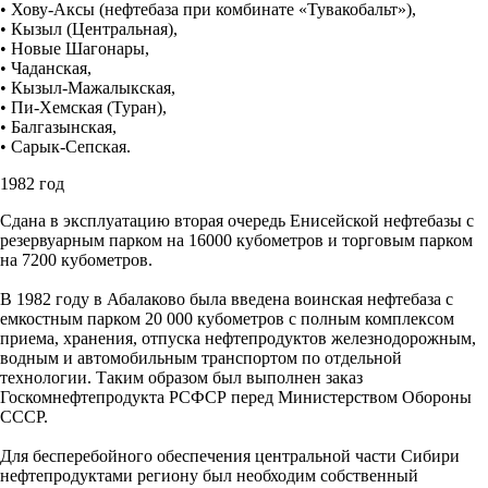
• Хову-Аксы (нефтебаза при комбинате «Тувакобальт»),
• Кызыл (Центральная),
• Новые Шагонары,
• Чаданская,
• Кызыл-Мажалыкская,
• Пи-Хемская (Туран),
• Балгазынская,
• Сарык-Сепская.
1982 год
Сдана в эксплуатацию вторая очередь Енисейской нефтебазы с
резервуарным парком на 16000 кубометров и торговым парком
на 7200 кубометров.
В 1982 году в Абалаково была введена воинская нефтебаза с
емкостным парком 20 000 кубометров с полным комплексом
приема, хранения, отпуска нефтепродуктов железнодорожным,
водным и автомобильным транспортом по отдельной
технологии. Таким образом был выполнен заказ
Госкомнефтепродукта РСФСР перед Министерством Обороны
СССР.
Для бесперебойного обеспечения центральной части Сибири
нефтепродуктами региону был необходим собственный