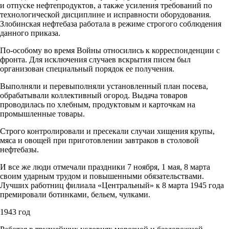
и отпуске нефтепродуктов, а также усиления требований по
технологической дисциплине и исправности оборудования.
Злобинская нефтебаза работала в режиме строгого соблюдения
данного приказа.
По-особому во время Войны относились к корреспонденции с
фронта. Для исключения случаев вскрытия писем был
организован специальный порядок ее получения.
Выполняли и перевыполняли установленный план посева,
обрабатывали коллективный огород. Выдача товаров
проводилась по хлебным, продуктовым и карточкам на
промышленные товары.
Строго контролировали и пресекали случаи хищения крупы,
мяса и овощей при приготовлении завтраков в столовой
нефтебазы.
И все же люди отмечали праздники 7 ноября, 1 мая, 8 марта
своим ударным трудом и повышенными обязательствами.
Лучших работниц филиала «Центральный» к 8 марта 1945 года
премировали ботинками, бельем, чулками.
1943 год