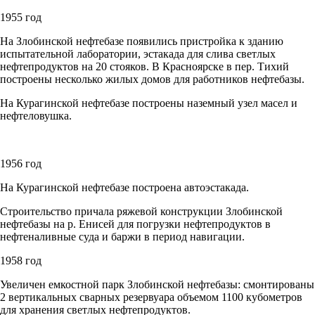
1955 год
На Злобинской нефтебазе появились пристройка к зданию
испытательной лаборатории, эстакада для слива светлых
нефтепродуктов на 20 стояков. В Красноярске в пер. Тихий
построены несколько жилых домов для работников нефтебазы.
На Курагинской нефтебазе построены наземный узел масел и
нефтеловушка.
1956 год
На Курагинской нефтебазе построена автоэстакада.
Строительство причала ряжевой конструкции Злобинской
нефтебазы на р. Енисей для погрузки нефтепродуктов в
нефтеналивные суда и баржи в период навигации.
1958 год
Увеличен емкостной парк Злобинской нефтебазы: смонтированы
2 вертикальных сварных резервуара объемом 1100 кубометров
для хранения светлых нефтепродуктов.