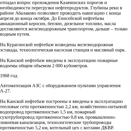
отпадал вопрос прохождения Казачинских порогов и
необходимости перегрузки нефтепродуктов. Глубины реки в
районе Абалаково позволяют проводить навигацию с конца
апреля до конца октября. До Енисейской нефтебазы
авиационный керосин, бензин, дизельное топливо, масла
доставляются железнодорожным транспортом, дальше – только
водным путем.
На Курагинской нефтебазе возведены железнодорожная
эстакада, технологическая насосная станция и масляный парк.
На Канской нефтебазе введены в эксплуатацию пожарные
водоемы общим объемом 2 000 кубометров.
1968 год
Автоматизация АЗС с оборудованием пультами управления
А-27.
На Канской нефтебазе построены и введены в эксплуатацию
тепловые сети протяженностью 2,2 км, хозяйственно-питьевой
водопровод протяженностью 1,5 км, пожарный
сухотрубопровод протяженностью 0,8 км, промышленно-
ливневая канализация, технологические трубопроводы
протяженностью 5,2 км, котельный цех с котлами ДКВР.