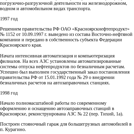
погрузочно-разгрузочной деятельности на железнодорожном,
водном и автомобильном видах транспорта.
1997 год
Решением правительства РФ ОАО «Красноярскнефтепродукт»
№ 1152 от 10.09.1997 г. выведено из состава Восточно-нефтяной
компании и передано в собственность субъекта Федерации
Красноярского края.
Начата интенсивная автоматизация и компьютеризация
филиалов. На всех АЗС установлены автоматизированные
системы отпуска нефтепродуктов по безналичным расчетам.
Успешно был выполнен государственный заказ постановления
правительства РФ от 15.01.1992 года № 29 о внедрении
безналичных расчетов на автозаправочных станциях.
1998 год
Начало полномасштабной работы по современному
оформлению и оснащению автозаправочных станций в
Красноярске, реконструирована АЗС № 22 (пер. Тихий, 1а).
Построен стояночный гараж для большегрузных автомобилей в
п. Курагино.