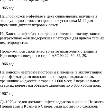
1965 год
На Злобинской нефтебазе в цехе слива-налива запущена в
эксплуатацию автоматизированная установка М-24 для
промывки двухсотлитровых бочек.
На Канской нефтебазе построена и введена в эксплуатацию
разгрузочная железнодорожная платформа для приема тарных
нефтепродуктов.
Продолжилось строительство автозаправочных станций в
Красноярске: введены в строй АЗС № 22, 30, 32, 29.
1966 год
На Канской нефтебазе построены и введены в эксплуатацию
трансформаторная подстанция, пожарная водонасосная,
хранилище жидкостей в таре на 1 000 мест, 2 вертикальных
сварных резервуара объемом хранения по 5 000 кубометров.
1967 год
До 1970-х годов доставка нефтепродуктов в районы Нижнего
Приангарья и Крайнего Севера была достаточно сложной.